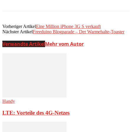
Vorheriger Artikel
Eine Million iPhone 3G S verkauft
Nächster Artikel
Freeduino Blogparade – Der Warmehalte-Toaster
Verwandte Artikel
Mehr vom Autor
Handy
LTE: Vorteile des 4G-Netzes