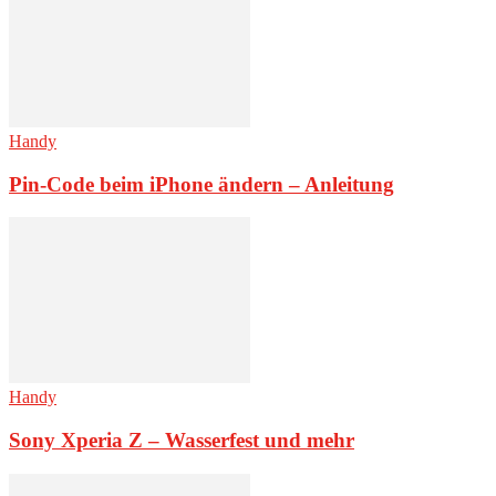
Handy
Pin-Code beim iPhone ändern – Anleitung
Handy
Sony Xperia Z – Wasserfest und mehr