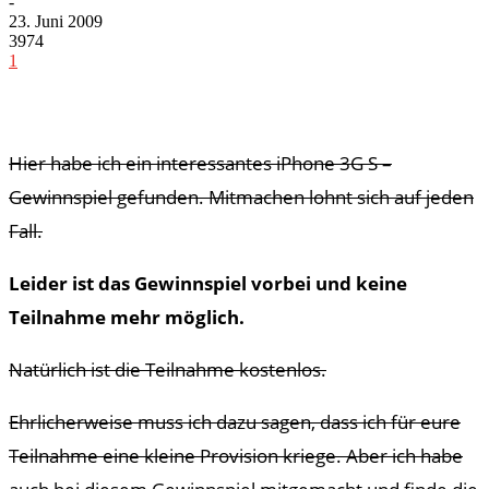
-
23. Juni 2009
3974
1
Hier habe ich ein interessantes iPhone 3G S –
Gewinnspiel gefunden. Mitmachen lohnt sich auf jeden
Fall.
Leider ist das Gewinnspiel vorbei und keine
Teilnahme mehr möglich.
Natürlich ist die Teilnahme kostenlos.
Ehrlicherweise muss ich dazu sagen, dass ich für eure
Teilnahme eine kleine Provision kriege. Aber ich habe