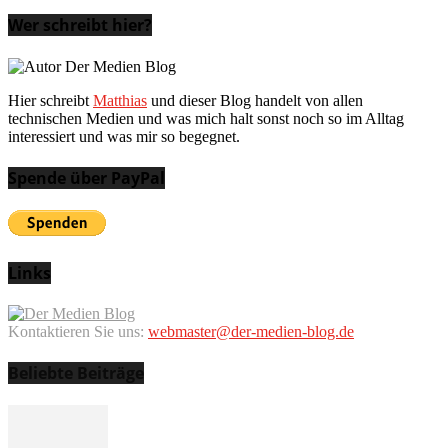
Wer schreibt hier?
Hier schreibt
Matthias
und dieser Blog handelt von allen
technischen Medien und was mich halt sonst noch so im Alltag
interessiert und was mir so begegnet.
Spende über PayPal
Links
Kontaktieren Sie uns:
webmaster@der-medien-blog.de
Beliebte Beiträge