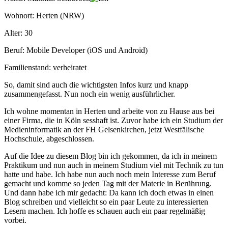
Wohnort: Herten (NRW)
Alter: 30
Beruf: Mobile Developer (iOS und Android)
Familienstand: verheiratet
So, damit sind auch die wichtigsten Infos kurz und knapp
zusammengefasst. Nun noch ein wenig ausführlicher.
Ich wohne momentan in Herten und arbeite von zu Hause aus bei
einer Firma, die in Köln sesshaft ist. Zuvor habe ich ein Studium der
Medieninformatik an der FH Gelsenkirchen, jetzt Westfälische
Hochschule, abgeschlossen.
Auf die Idee zu diesem Blog bin ich gekommen, da ich in meinem
Praktikum und nun auch in meinem Studium viel mit Technik zu tun
hatte und habe. Ich habe nun auch noch mein Interesse zum Beruf
gemacht und komme so jeden Tag mit der Materie in Berührung.
Und dann habe ich mir gedacht: Da kann ich doch etwas in einen
Blog schreiben und vielleicht so ein paar Leute zu interessierten
Lesern machen. Ich hoffe es schauen auch ein paar regelmäßig
vorbei.