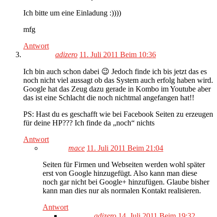
Ich bitte um eine Einladung :))))
mfg
Antwort
adizero
11. Juli 2011 Beim 10:36
Ich bin auch schon dabei 😉 Jedoch finde ich bis jetzt das es
noch nicht viel aussagt ob das System auch erfolg haben wird.
Google hat das Zeug dazu gerade in Kombo im Youtube aber
das ist eine Schlacht die noch nichtmal angefangen hat!!
PS: Hast du es geschafft wie bei Facebook Seiten zu erzeugen
für deine HP??? Ich finde da „noch“ nichts
Antwort
mace
11. Juli 2011 Beim 21:04
Seiten für Firmen und Webseiten werden wohl später
erst von Google hinzugefügt. Also kann man diese
noch gar nicht bei Google+ hinzufügen. Glaube bisher
kann man dies nur als normalen Kontakt realisieren.
Antwort
adizero
14. Juli 2011 Beim 19:32