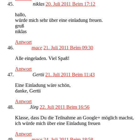
niklas
20. Juli 2011 Beim 17:12
hallo,
würde mich sehr über eine einladung freuen.
gruß
niklas
Antwort
mace
21. Juli 2011 Beim 09:30
Alle eingeladen. Viel Spaß!
Antwort
Gertii
21. Juli 2011 Beim 11:43
Eine Einladung wäre schön,
danke, Gertii
Antwort
Jörg
22. Juli 2011 Beim 16:56
Klasse, dass Du die Teilnahme an Google+ möglich machst,
ich würde mich über eine Einladung freuen
Antwort
mace
24. Juli 2011 Beim 18:58