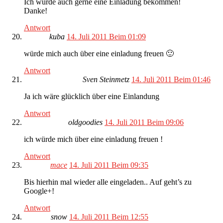
Ich würde auch gerne eine Einladung bekommen!
Danke!
Antwort
kuba
14. Juli 2011 Beim 01:09
würde mich auch über eine einladung freuen 🙂
Antwort
Sven Steinmetz
14. Juli 2011 Beim 01:46
Ja ich wäre glücklich über eine Einlandung
Antwort
oldgoodies
14. Juli 2011 Beim 09:06
ich würde mich über eine einladung freuen !
Antwort
mace
14. Juli 2011 Beim 09:35
Bis hierhin mal wieder alle eingeladen.. Auf geht’s zu
Google+!
Antwort
snow
14. Juli 2011 Beim 12:55