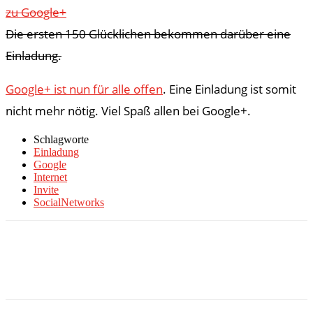
zu Google+
Die ersten 150 Glücklichen bekommen darüber eine
Einladung.
Google+ ist nun für alle offen
. Eine Einladung ist somit
nicht mehr nötig. Viel Spaß allen bei Google+.
Schlagworte
Einladung
Google
Internet
Invite
SocialNetworks