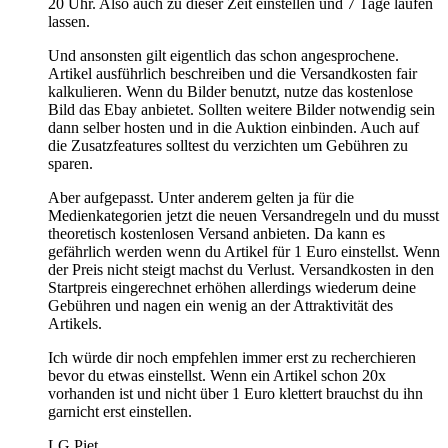
20 Uhr. Also auch zu dieser Zeit einstellen und 7 Tage laufen
lassen.
Und ansonsten gilt eigentlich das schon angesprochene.
Artikel ausführlich beschreiben und die Versandkosten fair
kalkulieren. Wenn du Bilder benutzt, nutze das kostenlose
Bild das Ebay anbietet. Sollten weitere Bilder notwendig sein
dann selber hosten und in die Auktion einbinden. Auch auf
die Zusatzfeatures solltest du verzichten um Gebühren zu
sparen.
Aber aufgepasst. Unter anderem gelten ja für die
Medienkategorien jetzt die neuen Versandregeln und du musst
theoretisch kostenlosen Versand anbieten. Da kann es
gefährlich werden wenn du Artikel für 1 Euro einstellst. Wenn
der Preis nicht steigt machst du Verlust. Versandkosten in den
Startpreis eingerechnet erhöhen allerdings wiederum deine
Gebühren und nagen ein wenig an der Attraktivität des
Artikels.
Ich würde dir noch empfehlen immer erst zu recherchieren
bevor du etwas einstellst. Wenn ein Artikel schon 20x
vorhanden ist und nicht über 1 Euro klettert brauchst du ihn
garnicht erst einstellen.
LG Piet