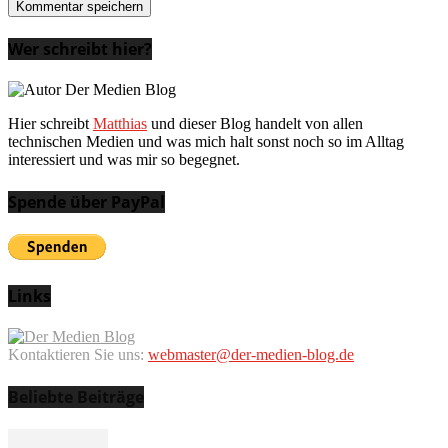
Wer schreibt hier?
Hier schreibt
Matthias
und dieser Blog handelt von allen
technischen Medien und was mich halt sonst noch so im Alltag
interessiert und was mir so begegnet.
Spende über PayPal
Links
Kontaktieren Sie uns:
webmaster@der-medien-blog.de
Beliebte Beiträge