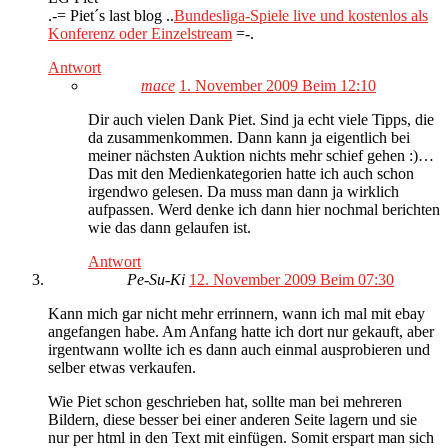
.-= Piet´s last blog ..
Bundesliga-Spiele live und kostenlos als
Konferenz oder Einzelstream
=-.
Antwort
mace
1. November 2009 Beim 12:10
Dir auch vielen Dank Piet. Sind ja echt viele Tipps, die
da zusammenkommen. Dann kann ja eigentlich bei
meiner nächsten Auktion nichts mehr schief gehen :)…
Das mit den Medienkategorien hatte ich auch schon
irgendwo gelesen. Da muss man dann ja wirklich
aufpassen. Werd denke ich dann hier nochmal berichten
wie das dann gelaufen ist.
Antwort
Pe-Su-Ki
12. November 2009 Beim 07:30
Kann mich gar nicht mehr errinnern, wann ich mal mit ebay
angefangen habe. Am Anfang hatte ich dort nur gekauft, aber
irgentwann wollte ich es dann auch einmal ausprobieren und
selber etwas verkaufen.
Wie Piet schon geschrieben hat, sollte man bei mehreren
Bildern, diese besser bei einer anderen Seite lagern und sie
nur per html in den Text mit einfügen. Somit erspart man sich