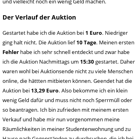
und vielleicht noch ein wenig Geld machen.
Der Verlauf der Auktion
Gestartet habe ich die Auktion bei
1
Euro
. Niedriger
ging halt nicht. Die Auktion lief
10 Tage
. Meinen ersten
Fehler
habe ich sehr schnell entdeckt und zwar habe
ich die Auktion Nachmittags um
15:30
gestartet. Daher
waren wohl bei Auktionsende nicht zu viele Menschen
online, die hättten mitbieten können. Geendet hat die
Auktion bei
13,29 Euro
. Also bekomme ich ein klein
wenig Geld dafür und muss nicht noch Sperrmüll oder
so beantragen. Ich bin zufrieden mit meinem ersten
Verkauf und habe mir nun vorgenommen meine
Räumlichkeiten in meiner Studentenwohnung und zu
Hause nach Gegenständen zu durchsuchen, die ich bei