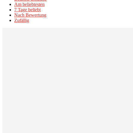
Am beliebtesten
7 Tage beliebt
Nach Bewertung
Zufällig