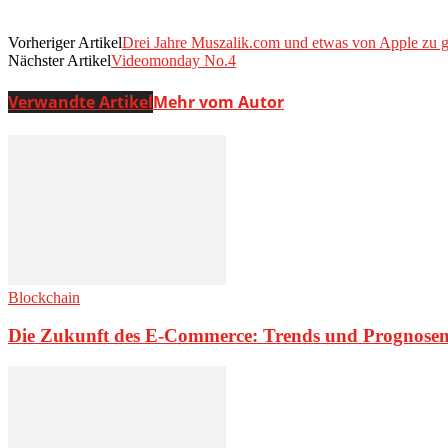
Vorheriger Artikel
Drei Jahre Muszalik.com und etwas von Apple zu 
Nächster Artikel
Videomonday No.4
Verwandte Artikel
Mehr vom Autor
Blockchain
Die Zukunft des E-Commerce: Trends und Prognosen 