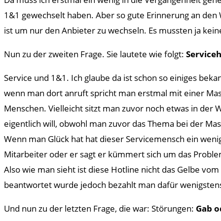
1&1 gewechselt haben. Aber so gute Erinnerung an den We
ist um nur den Anbieter zu wechseln. Es mussten ja kei
Nun zu der zweiten Frage. Sie lautete wie folgt:
Serviceh
Service und 1&1. Ich glaube da ist schon so einiges bekan
wenn man dort anruft spricht man erstmal mit einer Ma
Menschen. Vielleicht sitzt man zuvor noch etwas in de
eigentlich will, obwohl man zuvor das Thema bei der M
Wenn man Glück hat hat dieser Servicemensch ein wenig
Mitarbeiter oder er sagt er kümmert sich um das Problem
Also wie man sieht ist diese Hotline nicht das Gelbe vom
beantwortet wurde jedoch bezahlt man dafür wenigstens 
Und nun zu der letzten Frage, die war: Störungen:
Gab o