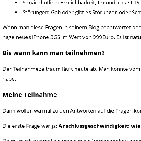
Servicehotline: Erreichbarkeit, Freundlichkeit, 
Störungen: Gab oder gibt es Störungen oder Sc
Wenn man diese Fragen in seinem Blog beantwortet oder
nagelneues iPhone 3GS im Wert von 999Euro. Es ist natür
Bis wann kann man teilnehmen?
Der Teilnahmezeitraum läuft heute ab. Man konnte vom 7
habe.
Meine Teilnahme
Dann wollen wa mal zu den Antworten auf die Fragen 
Die erste Frage war ja:
Anschlussgeschwindigkeit: wie 
Da muss ich erstmal ein wenig in die Vergangenheit gehen