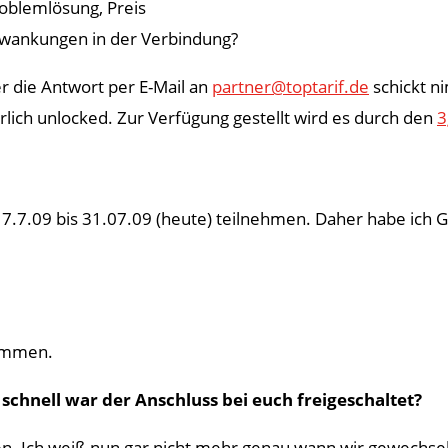
Problemlösung, Preis
hwankungen in der Verbindung?
 die Antwort per E-Mail an
partner@toptarif.de
schickt n
lich unlocked. Zur Verfügung gestellt wird es durch den
3
.7.09 bis 31.07.09 (heute) teilnehmen. Daher habe ich Gl
kommen.
schnell war der Anschluss bei euch freigeschaltet?
. Ich weiß nun gar nicht mehr genau wann wir gewechselt h