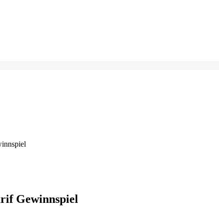
winnspiel
rif Gewinnspiel