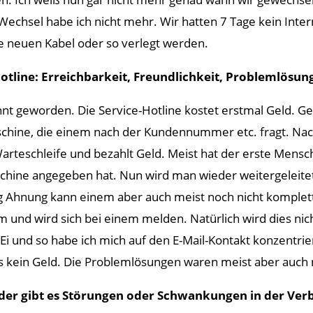
chsel habe ich nicht mehr. Wir hatten 7 Tage kein Interne
ne neuen Kabel oder so verlegt werden.
otline: Erreichbarkeit, Freundlichkeit, Problemlösung
nt geworden. Die Service-Hotline kostet erstmal Geld. Gena
schine, die einem nach der Kundennummer etc. fragt. Nac
r Warteschleife und bezahlt Geld. Meist hat der erste M
aschine angegeben hat. Nun wird man wieder weitergeleit
 Ahnung kann einem aber auch meist noch nicht komplett 
 und wird sich bei einem melden. Natürlich wird dies nic
 Ei und so habe ich mich auf den E-Mail-Kontakt konzentri
kein Geld. Die Problemlösungen waren meist aber auch nic
der gibt es Störungen oder Schwankungen in der Ver