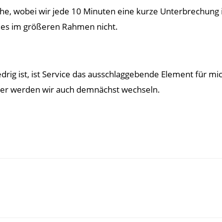
he, wobei wir jede 10 Minuten eine kurze Unterbrechung i
b es im größeren Rahmen nicht.
iedrig ist, ist Service das ausschlaggebende Element fü
er werden wir auch demnächst wechseln.