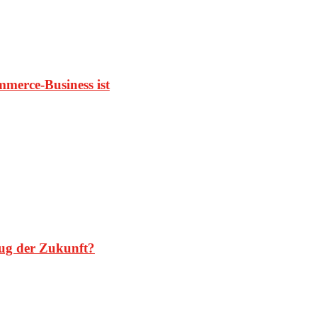
mmerce-Business ist
ug der Zukunft?