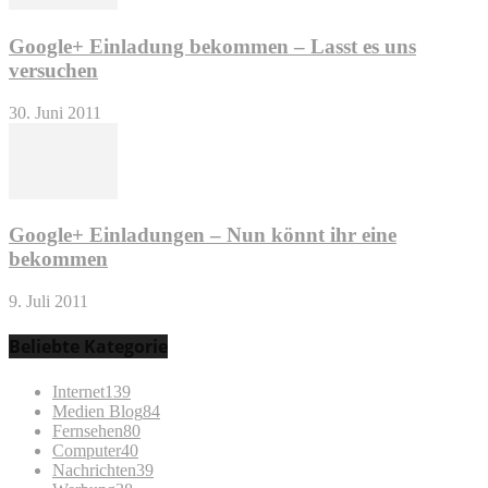
Google+ Einladung bekommen – Lasst es uns
versuchen
30. Juni 2011
Google+ Einladungen – Nun könnt ihr eine
bekommen
9. Juli 2011
Beliebte Kategorie
Internet
139
Medien Blog
84
Fernsehen
80
Computer
40
Nachrichten
39