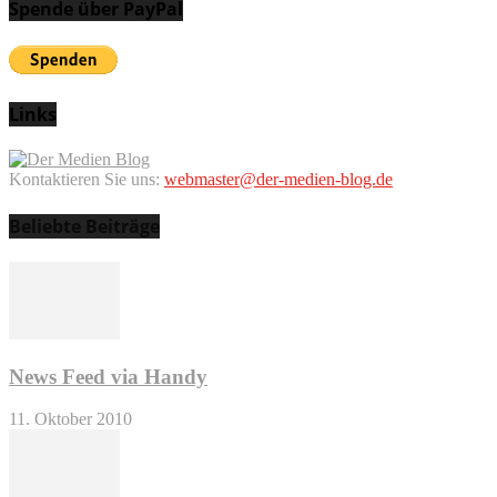
Spende über PayPal
Links
Kontaktieren Sie uns:
webmaster@der-medien-blog.de
Beliebte Beiträge
News Feed via Handy
11. Oktober 2010