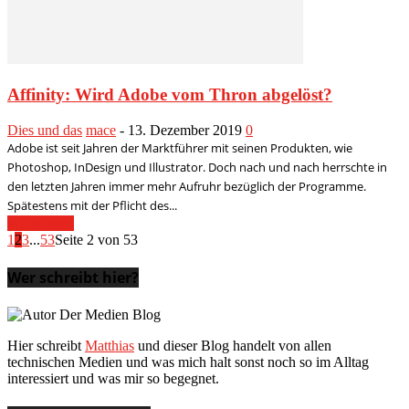
Affinity: Wird Adobe vom Thron abgelöst?
Dies und das
mace
-
13. Dezember 2019
0
Adobe ist seit Jahren der Marktführer mit seinen Produkten, wie
Photoshop, InDesign und Illustrator. Doch nach und nach herrschte in
den letzten Jahren immer mehr Aufruhr bezüglich der Programme.
Spätestens mit der Pflicht des...
Weiterlesen
1
2
3
...
53
Seite 2 von 53
Wer schreibt hier?
Hier schreibt
Matthias
und dieser Blog handelt von allen
technischen Medien und was mich halt sonst noch so im Alltag
interessiert und was mir so begegnet.