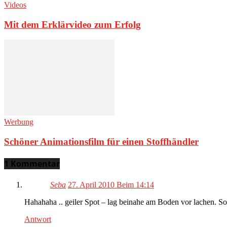
Videos
Mit dem Erklärvideo zum Erfolg
Werbung
Schöner Animationsfilm für einen Stoffhändler
1 Kommentar
Seba
27. April 2010 Beim 14:14
Hahahaha .. geiler Spot – lag beinahe am Boden vor lachen. So
Antwort