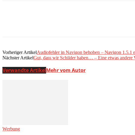
Vorheriger Artikel
Audiofehler in Navigon behoben – Navigon 1.5.1 e
Nächster Artikel
Gut, dass wir Schilder haben… – Eine etwas andere
Verwandte Artikel
Mehr vom Autor
Werbung