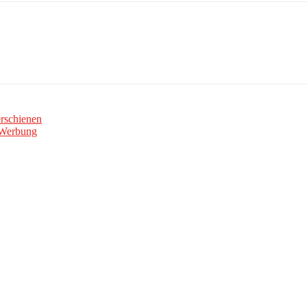
rschienen
 Werbung