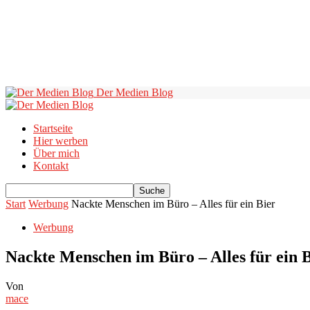
Der Medien Blog
Startseite
Hier werben
Über mich
Kontakt
Start
Werbung
Nackte Menschen im Büro – Alles für ein Bier
Werbung
Nackte Menschen im Büro – Alles für ein 
Von
mace