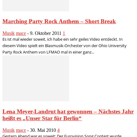
Marching Party Rock Anthem – Short Break
Musik
mace
-
9. Oktober 2011
1
Es ist mal wieder soweit, ich habe ein sehr geiles Video entdeckt. In
diesem Video spielt ein Blasmusik-Orchester von der Ohio University
Party Rock Anthem von LFMAO mal in einer ganz...
Lena Meyer-Landrut hat gewonnen – Nächstes Jahr
heißt es „Unser Star für Berlin“
Musik
mace
-
30. Mai 2010
4
Gestern Abend war es soweit: Der Eurovision Song Contest wurde