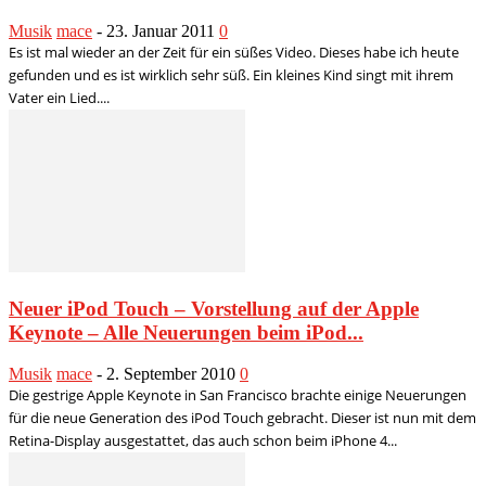
Musik
mace
-
23. Januar 2011
0
Es ist mal wieder an der Zeit für ein süßes Video. Dieses habe ich heute
gefunden und es ist wirklich sehr süß. Ein kleines Kind singt mit ihrem
Vater ein Lied....
Neuer iPod Touch – Vorstellung auf der Apple
Keynote – Alle Neuerungen beim iPod...
Musik
mace
-
2. September 2010
0
Die gestrige Apple Keynote in San Francisco brachte einige Neuerungen
für die neue Generation des iPod Touch gebracht. Dieser ist nun mit dem
Retina-Display ausgestattet, das auch schon beim iPhone 4...