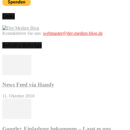
Links
Kontaktieren Sie uns:
webmaster@der-medien-blog.de
Beliebte Beiträge
News Feed via Handy
11. Oktober 2010
Google+ Einladung bekommen – Lasst es uns