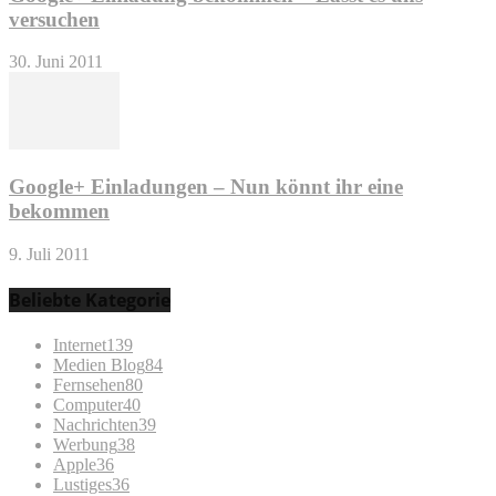
versuchen
30. Juni 2011
Google+ Einladungen – Nun könnt ihr eine
bekommen
9. Juli 2011
Beliebte Kategorie
Internet
139
Medien Blog
84
Fernsehen
80
Computer
40
Nachrichten
39
Werbung
38
Apple
36
Lustiges
36