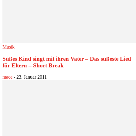
Musik
Süßes Kind singt mit ihren Vater – Das süßeste Lied
für Eltern – Short Break
mace
-
23. Januar 2011