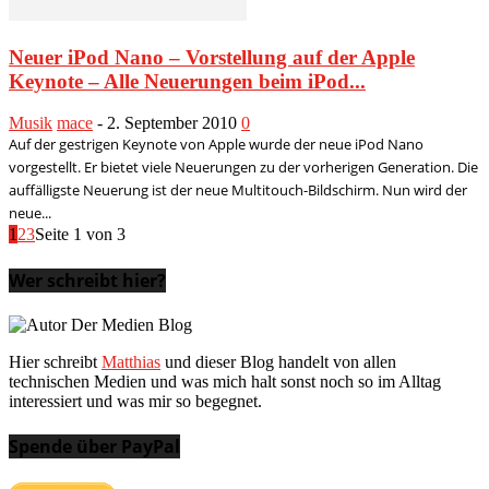
Neuer iPod Nano – Vorstellung auf der Apple
Keynote – Alle Neuerungen beim iPod...
Musik
mace
-
2. September 2010
0
Auf der gestrigen Keynote von Apple wurde der neue iPod Nano
vorgestellt. Er bietet viele Neuerungen zu der vorherigen Generation. Die
auffälligste Neuerung ist der neue Multitouch-Bildschirm. Nun wird der
neue...
1
2
3
Seite 1 von 3
Wer schreibt hier?
Hier schreibt
Matthias
und dieser Blog handelt von allen
technischen Medien und was mich halt sonst noch so im Alltag
interessiert und was mir so begegnet.
Spende über PayPal