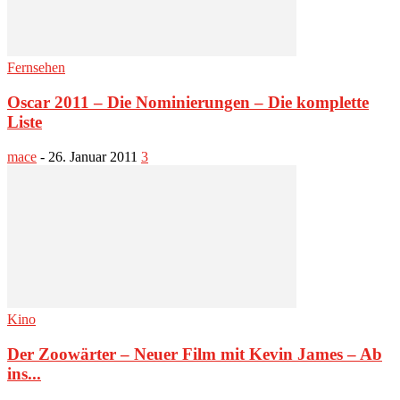
Fernsehen
Oscar 2011 – Die Nominierungen – Die komplette
Liste
mace
-
26. Januar 2011
3
Kino
Der Zoowärter – Neuer Film mit Kevin James – Ab
ins...