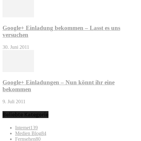
Google+ Einladung bekommen – Lasst es uns
versuchen
30. Juni 2011
Google+ Einladungen – Nun könnt ihr eine
bekommen
9. Juli 2011
Beliebte Kategorie
Internet
139
Medien Blog
84
Fernsehen
80