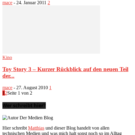
mace
-
24. Januar 2011
2
Kino
Toy Story 3 – Kurzer Rückblick auf den neuen Teil
der...
mace
-
27. August 2010
1
1
2
Seite 1 von 2
Wer schreibt hier?
Hier schreibt
Matthias
und dieser Blog handelt von allen
technischen Medien und was mich halt sonst noch so im Alltag