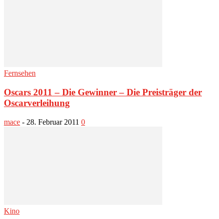
Fernsehen
Oscars 2011 – Die Gewinner – Die Preisträger der
Oscarverleihung
mace
-
28. Februar 2011
0
Kino