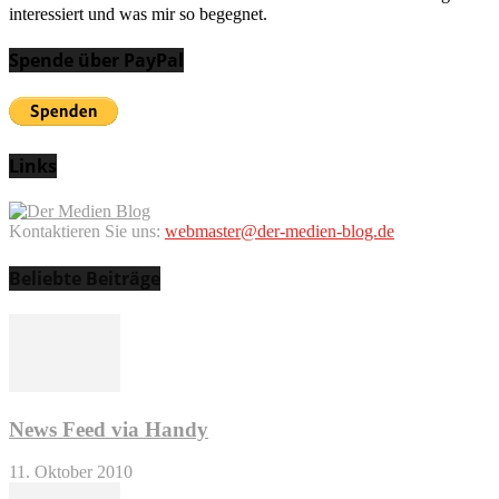
interessiert und was mir so begegnet.
Spende über PayPal
Links
Kontaktieren Sie uns:
webmaster@der-medien-blog.de
Beliebte Beiträge
News Feed via Handy
11. Oktober 2010