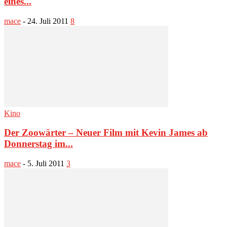
eines...
mace
-
24. Juli 2011
8
Kino
Der Zoowärter – Neuer Film mit Kevin James ab
Donnerstag im...
mace
-
5. Juli 2011
3