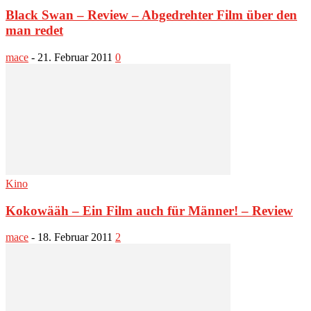
Black Swan – Review – Abgedrehter Film über den
man redet
mace
-
21. Februar 2011
0
Kino
Kokowääh – Ein Film auch für Männer! – Review
mace
-
18. Februar 2011
2