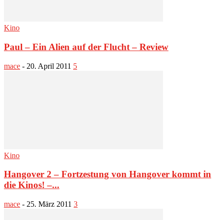
Kino
Paul – Ein Alien auf der Flucht – Review
mace
-
20. April 2011
5
Kino
Hangover 2 – Fortzestung von Hangover kommt in
die Kinos! –...
mace
-
25. März 2011
3