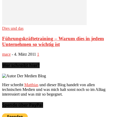
Dies und das
Führungskräftetraining – Warum dies in jedem
Unternehmen so wichtig ist
mace
-
4. März 2011
1
Wer schreibt hier?
Hier schreibt
Matthias
und dieser Blog handelt von allen
technischen Medien und was mich halt sonst noch so im Alltag
interessiert und was mir so begegnet.
Spende über PayPal